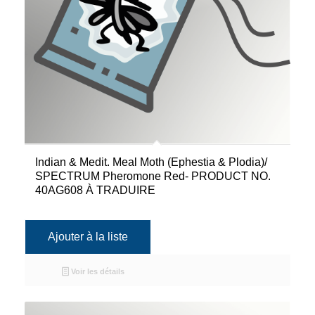
Indian & Medit. Meal Moth (Ephestia & Plodia)/
SPECTRUM Pheromone Red- PRODUCT NO.
40AG608 À TRADUIRE
Ajouter à la liste
Voir les détails