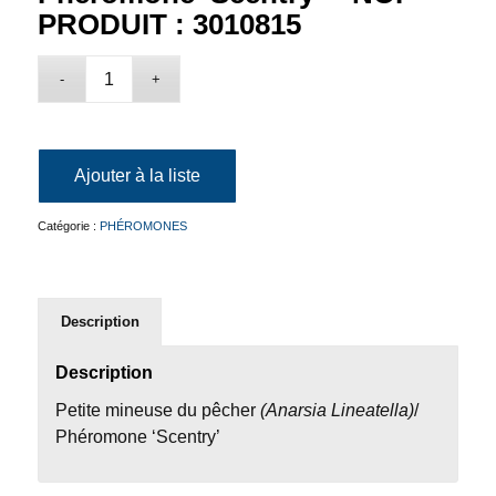
PRODUIT : 3010815
Ajouter à la liste
Catégorie :
PHÉROMONES
Description
Description
Petite mineuse du pêcher
(Anarsia Lineatella)
/
Phéromone ‘Scentry’