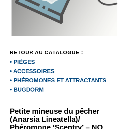
RETOUR AU CATALOGUE :
• PIÈGES
• ACCESSOIRES
• PHÉROMONES ET ATTRACTANTS
• BUGDORM
Petite mineuse du pêcher
(Anarsia Lineatella)/
Phéromone ‘Scentry’ – NO.