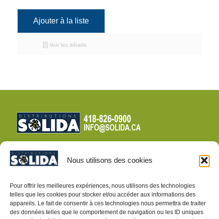
Ajouter à la liste
Voir les détails
Nous utilisons des cookies
CONDITIONS DE VENTE
Pour offrir les meilleures expériences, nous utilisons des technologies
telles que les cookies pour stocker et/ou accéder aux informations des
POLITIQUE DE CONFIDENTIALITÉ
appareils. Le fait de consentir à ces technologies nous permettra de traiter
des données telles que le comportement de navigation ou les ID uniques