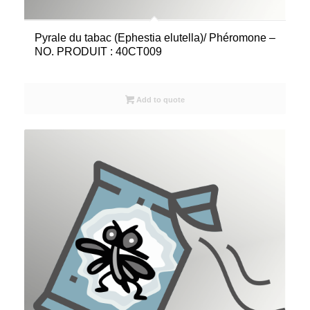
Pyrale du tabac (Ephestia elutella)/ Phéromone –
NO. PRODUIT : 40CT009
Add to quote