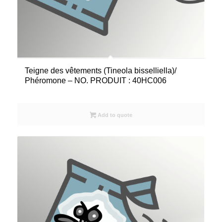
Teigne des vêtements (Tineola bisselliella)/
Phéromone – NO. PRODUIT : 40HC006
Add to quote