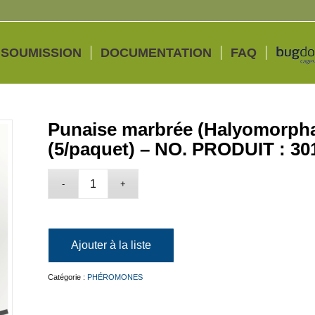
 SOUMISSION
DOCUMENTATION
FAQ
Punaise marbrée (Halyomorpha 
(5/paquet) – NO. PRODUIT : 
Ajouter à la liste
Catégorie :
PHÉROMONES