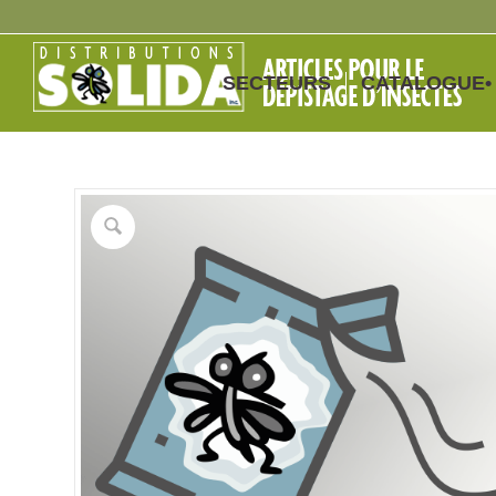
SECTEURS
CATALOGUE•