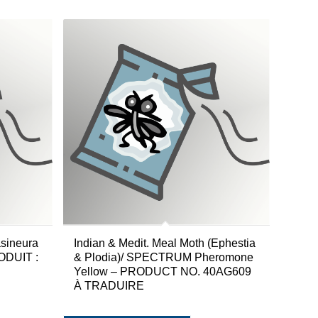
sineura
Indian & Medit. Meal Moth (Ephestia
ODUIT :
& Plodia)/ SPECTRUM Pheromone
Yellow – PRODUCT NO. 40AG609
À TRADUIRE