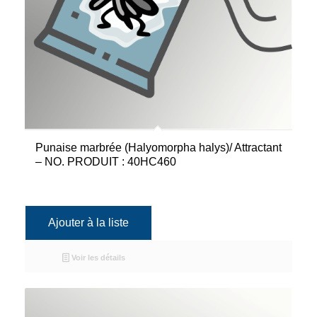
Punaise marbrée (Halyomorpha halys)/ Attractant
– NO. PRODUIT : 40HC460
Ajouter à la liste
Voir les détails