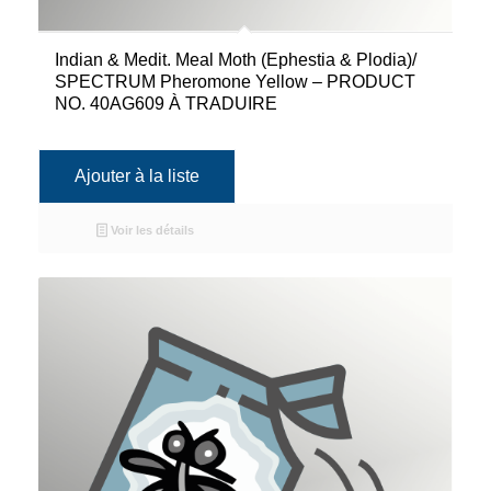
Indian & Medit. Meal Moth (Ephestia & Plodia)/
SPECTRUM Pheromone Yellow – PRODUCT
NO. 40AG609 À TRADUIRE
Ajouter à la liste
Voir les détails