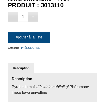
PRODUIT : 3013110
Ajouter à la liste
Catégorie :
PHÉROMONES
Description
Description
Pyrale du maïs
(Ostrinia nubilalis)
/ Phéromone
Trece Iowa univoltine