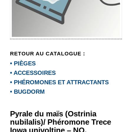
RETOUR AU CATALOGUE :
• PIÈGES
• ACCESSOIRES
• PHÉROMONES ET ATTRACTANTS
• BUGDORM
Pyrale du maïs (Ostrinia
nubilalis)/ Phéromone Trece
Iowa univoltine – NO.