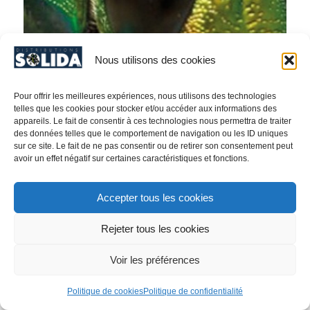
Nous utilisons des cookies
Pour offrir les meilleures expériences, nous utilisons des technologies
telles que les cookies pour stocker et/ou accéder aux informations des
appareils. Le fait de consentir à ces technologies nous permettra de traiter
des données telles que le comportement de navigation ou les ID uniques
sur ce site. Le fait de ne pas consentir ou de retirer son consentement peut
©2025, Distributions Solida inc.
avoir un effet négatif sur certaines caractéristiques et fonctions.
Accepter tous les cookies
Rejeter tous les cookies
Voir les préférences
Politique de cookies
Politique de confidentialité