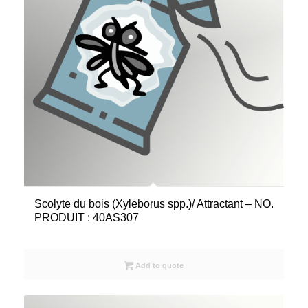
Scolyte du bois (Xyleborus spp.)/ Attractant – NO.
PRODUIT : 40AS307
Add to quote