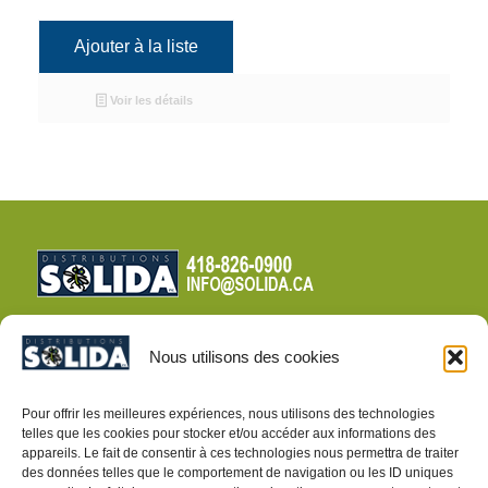
Ajouter à la liste
Voir les détails
Nous utilisons des cookies
CONDITIONS DE VENTE
Pour offrir les meilleures expériences, nous utilisons des technologies
telles que les cookies pour stocker et/ou accéder aux informations des
POLITIQUE DE CONFIDENTIALITÉ
appareils. Le fait de consentir à ces technologies nous permettra de traiter
des données telles que le comportement de navigation ou les ID uniques