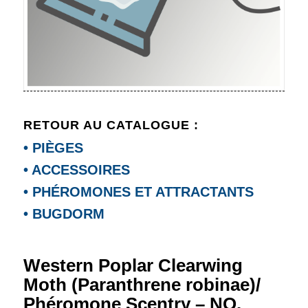
RETOUR AU CATALOGUE :
• PIÈGES
• ACCESSOIRES
• PHÉROMONES ET ATTRACTANTS
• BUGDORM
Western Poplar Clearwing
Moth (Paranthrene robinae)/
Phéromone Scentry – NO.