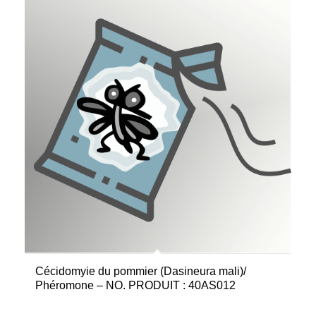
Cécidomyie du pommier (Dasineura mali)/
Phéromone – NO. PRODUIT : 40AS012