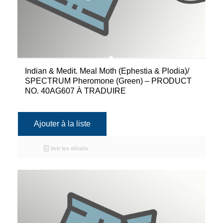
Indian & Medit. Meal Moth (Ephestia & Plodia)/
SPECTRUM Pheromone (Green) – PRODUCT
NO. 40AG607 À TRADUIRE
Ajouter à la liste
Voir les détails