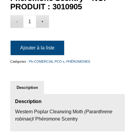
PRODUIT : 3010905
Ajouter à la liste
Catégories :
Ph-COMERCIAL PCO s
,
PHÉROMONES
Description
Description
Western Poplar Clearwing Moth
(Paranthrene
robinae)
/ Phéromone Scentry