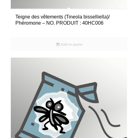
Teigne des vêtements (Tineola bisselliella)/
Phéromone – NO. PRODUIT : 40HC006
Add to quote