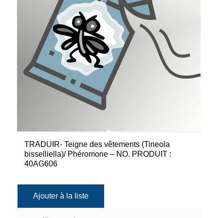
TRADUIR- Teigne des vêtements (Tineola
bisselliella)/ Phéromone – NO. PRODUIT :
40AG606
Ajouter à la liste