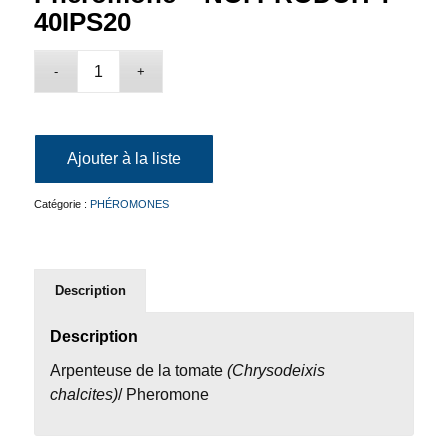
40IPS20
Ajouter à la liste
Catégorie :
PHÉROMONES
Description
Description
Arpenteuse de la tomate
(Chrysodeixis
chalcites)
/ Pheromone