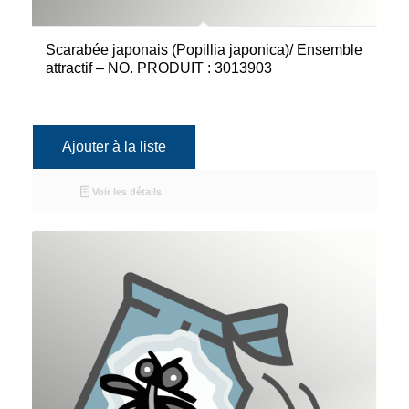
Scarabée japonais (Popillia japonica)/ Ensemble
attractif – NO. PRODUIT : 3013903
Ajouter à la liste
Voir les détails