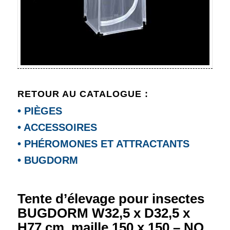
RETOUR AU CATALOGUE :
• PIÈGES
• ACCESSOIRES
• PHÉROMONES ET ATTRACTANTS
• BUGDORM
Tente d’élevage pour insectes
BUGDORM W32,5 x D32,5 x
H77 cm, maille 150 x 150 – NO.