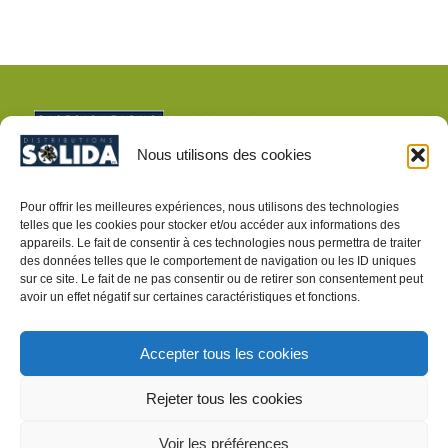
Nous utilisons des cookies
Pour offrir les meilleures expériences, nous utilisons des technologies
telles que les cookies pour stocker et/ou accéder aux informations des
appareils. Le fait de consentir à ces technologies nous permettra de traiter
CONDITIONS DE VENTE
des données telles que le comportement de navigation ou les ID uniques
sur ce site. Le fait de ne pas consentir ou de retirer son consentement peut
POLITIQUE DE CONFIDENTIALITÉ
avoir un effet négatif sur certaines caractéristiques et fonctions.
Accepter tous les cookies
Rejeter tous les cookies
ARTICLES POUR LE DÉPISTAGE D’INSECTES
Voir les préférences