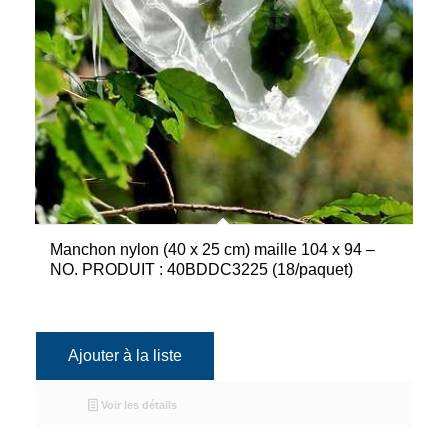
Manchon nylon (40 x 25 cm) maille 104 x 94 –
NO. PRODUIT : 40BDDC3225 (18/paquet)
Ajouter à la liste
Voir les détails