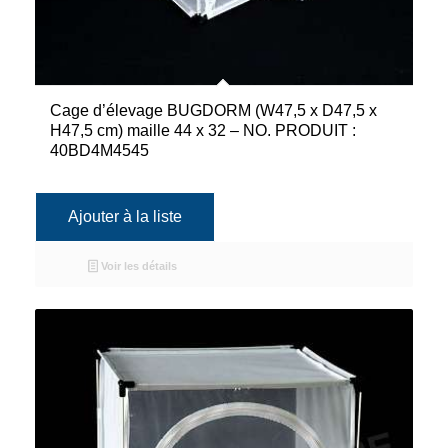
Cage d’élevage BUGDORM (W47,5 x D47,5 x
H47,5 cm) maille 44 x 32 – NO. PRODUIT :
40BD4M4545
Ajouter à la liste
Voir les détails