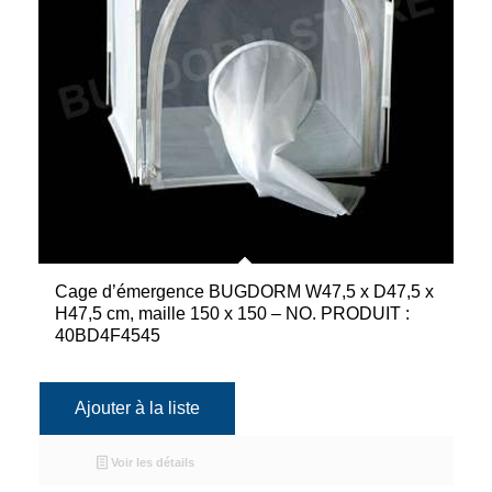
Cage d’émergence BUGDORM W47,5 x D47,5 x
H47,5 cm, maille 150 x 150 – NO. PRODUIT :
40BD4F4545
Ajouter à la liste
Voir les détails