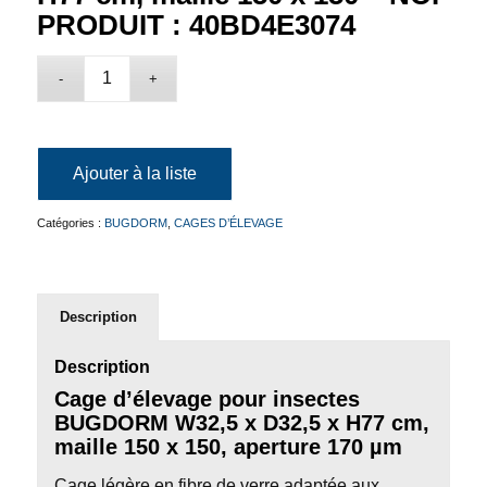
PRODUIT : 40BD4E3074
Ajouter à la liste
Catégories :
BUGDORM
,
CAGES D’ÉLEVAGE
Description
Description
Cage d’élevage pour insectes
BUGDORM W32,5 x D32,5 x H77 cm,
maille 150 x 150, aperture 170 µm
Cage légère en fibre de verre adaptée aux