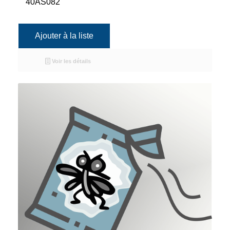
40AS082
Ajouter à la liste
Voir les détails