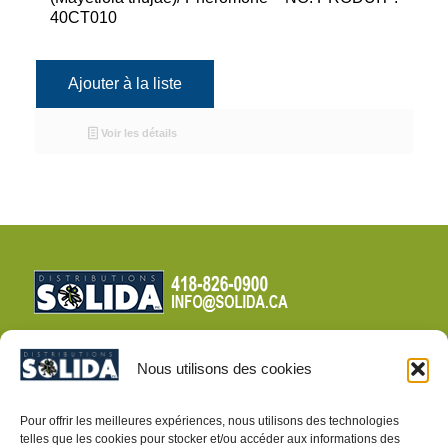
40CT010
Ajouter à la liste
Voir les détails
Nous utilisons des cookies
CONDITIONS DE VENTE
Pour offrir les meilleures expériences, nous utilisons des technologies
telles que les cookies pour stocker et/ou accéder aux informations des