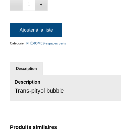
Ajouter à la liste
Catégorie :
PHÉROMES-espaces verts
Description
Description
Trans-pityol bubble
Produits similaires