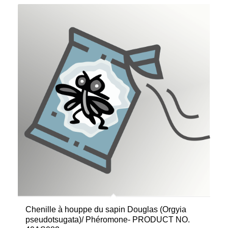
Chenille à houppe du sapin Douglas (Orgyia
pseudotsugata)/ Phéromone- PRODUCT NO.