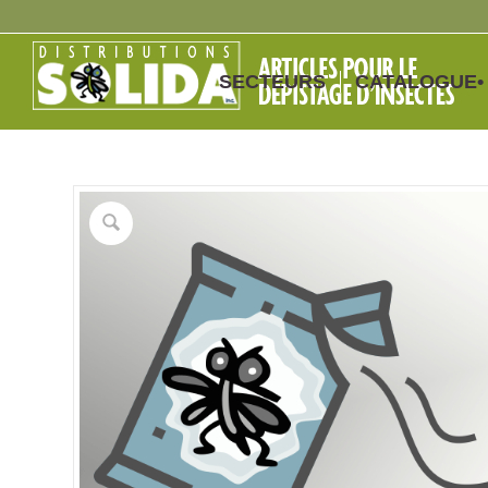
SECTEURS
CATALOGUE•