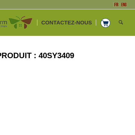
CONTACTEZ-NOUS
 PRODUIT : 40SY3409