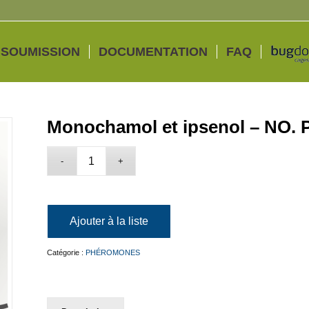
 SOUMISSION
DOCUMENTATION
FAQ
Monochamol et ipsenol – NO.
Ajouter à la liste
Catégorie :
PHÉROMONES