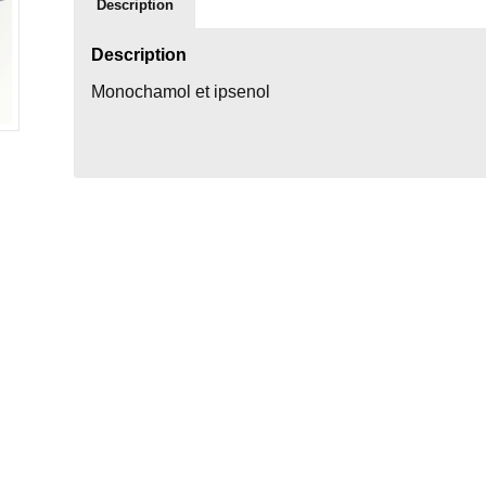
Description
Description
Monochamol et ipsenol