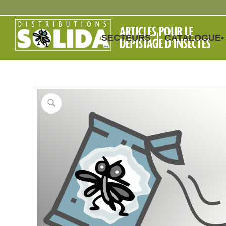
SECTEURS
CATALOGUE•