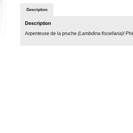
Description
Description
Arpenteuse de la pruche
(Lambdina fiscellaria)
/ P