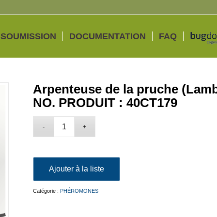
 SOUMISSION
DOCUMENTATION
FAQ
Arpenteuse de la pruche (Lamb
NO. PRODUIT : 40CT179
Ajouter à la liste
Catégorie :
PHÉROMONES