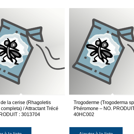
e la cerise (Rhagoletis
Trogoderme (Trogoderma sp
 completa) / Attractant Trécé
Phéromone – NO. PRODUIT
RODUIT : 3013704
40HC002