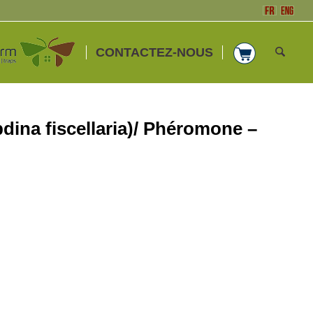
CONTACTEZ-NOUS
dina fiscellaria)/ Phéromone –