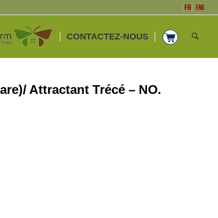
CONTACTEZ-NOUS
are)/ Attractant Trécé – NO.