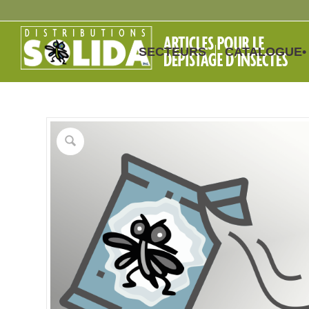
SECTEURS
CATALOGUE•