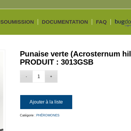
 SOUMISSION
DOCUMENTATION
FAQ
Punaise verte (Acrosternum hil
PRODUIT : 3013GSB
Ajouter à la liste
Catégorie :
PHÉROMONES