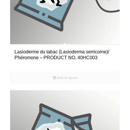
Lasioderme du tabac (Lasioderma serricorne)/
Phéromone – PRODUCT NO. 40HC003
Add to quote