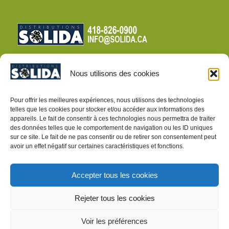
Nous utilisons des cookies
CONDITIONS DE VENTE
Pour offrir les meilleures expériences, nous utilisons des technologies
telles que les cookies pour stocker et/ou accéder aux informations des
POLITIQUE DE CONFIDENTIALITÉ
appareils. Le fait de consentir à ces technologies nous permettra de traiter
des données telles que le comportement de navigation ou les ID uniques
sur ce site. Le fait de ne pas consentir ou de retirer son consentement peut
avoir un effet négatif sur certaines caractéristiques et fonctions.
Accepter tous les cookies
ARTICLES POUR LE DÉPISTAGE D’INSECTES
Rejeter tous les cookies
Voir les préférences