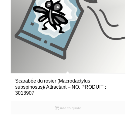
Scarabée du rosier (Macrodactylus
subspinosus)/ Attractant – NO. PRODUIT :
3013907
Add to quote