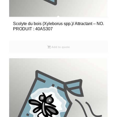
Scolyte du bois (Xyleborus spp.)/ Attractant – NO.
PRODUIT : 40AS307
Add to quote