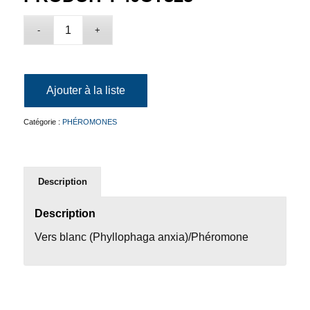
Ajouter à la liste
Catégorie :
PHÉROMONES
Description
Description
Vers blanc (Phyllophaga anxia)/Phéromone