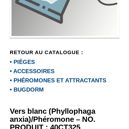
RETOUR AU CATALOGUE :
• PIÈGES
• ACCESSOIRES
• PHÉROMONES ET ATTRACTANTS
• BUGDORM
Vers blanc (Phyllophaga
anxia)/Phéromone – NO.
PRODUIT : 40CT325