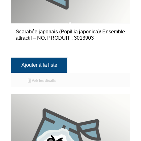
Scarabée japonais (Popillia japonica)/ Ensemble
attractif – NO. PRODUIT : 3013903
Ajouter à la liste
Voir les détails