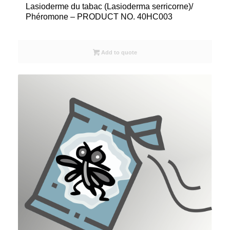
Lasioderme du tabac (Lasioderma serricorne)/
Phéromone – PRODUCT NO. 40HC003
Add to quote