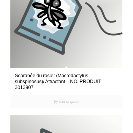
Scarabée du rosier (Macrodactylus
subspinosus)/ Attractant – NO. PRODUIT :
3013907
Add to quote