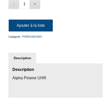
Ajouter à la liste
Catégorie :
PHÉROMONES
Description
Description
Alpha Pinene UHR