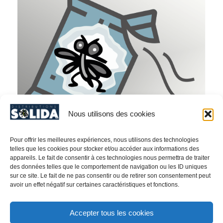
Nous utilisons des cookies
Pour offrir les meilleures expériences, nous utilisons des technologies
telles que les cookies pour stocker et/ou accéder aux informations des
appareils. Le fait de consentir à ces technologies nous permettra de traiter
des données telles que le comportement de navigation ou les ID uniques
Indian & Medit. Meal Moth (Ephestia & Plodia)/
sur ce site. Le fait de ne pas consentir ou de retirer son consentement peut
SPECTRUM Pheromone (Green) – PRODUCT
avoir un effet négatif sur certaines caractéristiques et fonctions.
NO. 40AG607 À TRADUIRE
Accepter tous les cookies