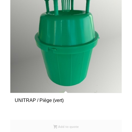
UNITRAP / Piège (vert)
Add to quote