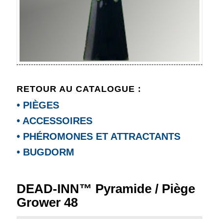
RETOUR AU CATALOGUE :
• PIÈGES
• ACCESSOIRES
• PHÉROMONES ET ATTRACTANTS
• BUGDORM
DEAD-INN™ Pyramide / Piège
Grower 48